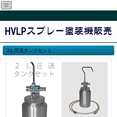
２L 圧送タンクセット