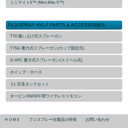
ミニマイト5™ (Mini-Mite 5™)
FUJI SPRAY HVLP PARTS & ACCESSORIES
T70 吸い上げ式スプレーガン
T75G 重力式スプレーガン(カップ固定式)
G-XPC 重力式スプレーガン(スイベル式)
ホイップ・ホース
２L 圧送タンクセット
タービンON/OFF用ワイヤレスリモコン
ＨＯＭＥ
フジスプレー社製品の特長
お問い合わせ