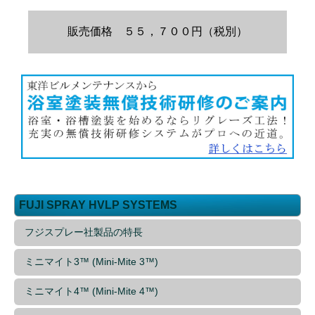
販売価格 ５５，７００円（税別）
FUJI SPRAY HVLP SYSTEMS
フジスプレー社製品の特長
ミニマイト3™ (Mini-Mite 3™)
ミニマイト4™ (Mini-Mite 4™)