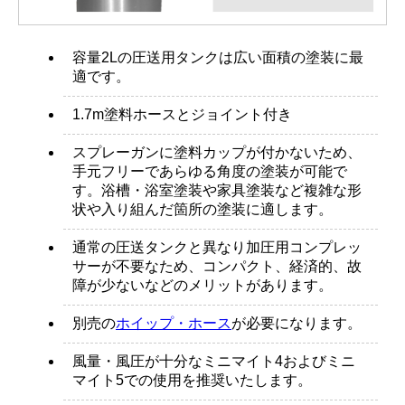
容量2Lの圧送用タンクは広い面積の塗装に最
適です。
1.7m塗料ホースとジョイント付き
スプレーガンに塗料カップが付かないため、
手元フリーであらゆる角度の塗装が可能で
す。浴槽・浴室塗装や家具塗装など複雑な形
状や入り組んだ箇所の塗装に適します。
通常の圧送タンクと異なり加圧用コンプレッ
サーが不要なため、コンパクト、経済的、故
障が少ないなどのメリットがあります。
別売の
ホイップ・ホース
が必要になります。
風量・風圧が十分なミニマイト4およびミニ
マイト5での使用を推奨いたします。